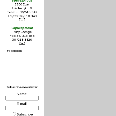
Szervezőiroda
3300 Eger
Széchenyi u. 5.
Telefon: 36/518-347
Tel/fax: 36/
518-348
Sajtókapcsolat
Pilisy Csenge
Fax: 36/ 313-838
30 /218-3520
Facebook:
Subscribe newsletter
Name:
E-mail:
Subscribe