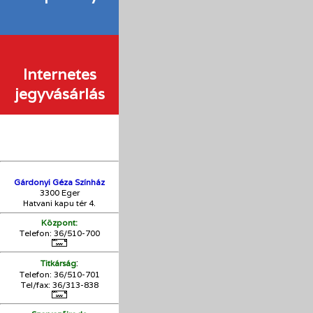
Internetes
jegyvásárlás
Gárdonyi Géza Színház
3300 Eger
Hatvani kapu tér 4.
Központ:
Telefon: 36/510-700
:
Titkárság
Telefon: 36/510-701
Tel/fax: 36/313-838