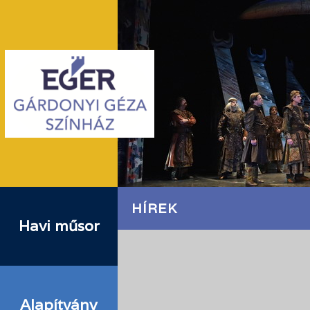
HÍREK
Havi műsor
Alapítvány