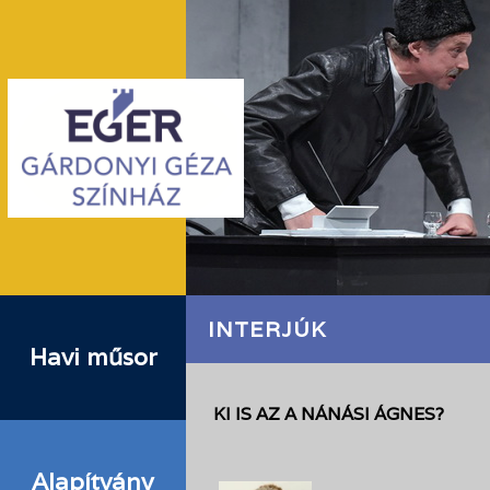
INTERJÚK
Havi műsor
KI IS AZ A NÁNÁSI ÁGNES?
Alapítvány