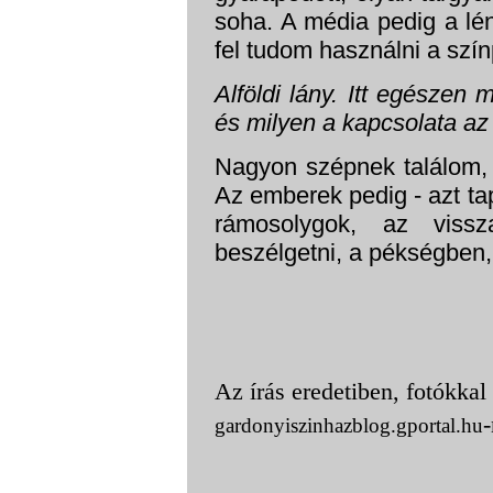
soha. A média pedig a lény
fel tudom használni a sz
Alföldi lány. Itt egészen
és milyen a kapcsolata az
Nagyon szépnek találom,
Az emberek pedig - azt ta
rámosolygok, az vissz
beszélgetni, a pékségben,
Az
írás
eredetiben, fotókkal i
-
gardonyiszinhazblog.gportal.
hu