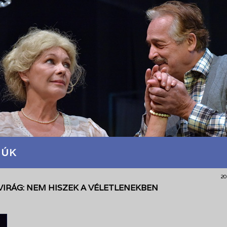
JÚK
20
VIRÁG: NEM HISZEK A VÉLETLENEKBEN