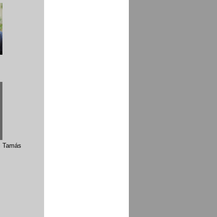
yi Tamás