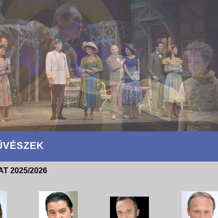
ŰVÉSZEK
T 2025/2026