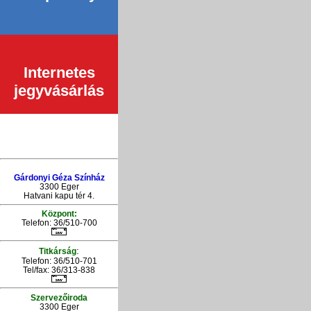
Internetes
jegyvásárlás
Gárdonyi Géza Színház
3300 Eger
Hatvani kapu tér 4.
Központ:
Telefon: 36/510-700
:
Titkárság
Telefon: 36/510-701
Tel/fax: 36/313-838
Szervezőiroda
3300 Eger