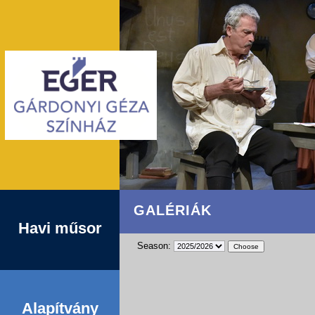
GALÉRIÁK
Havi műsor
Season:
Alapítvány