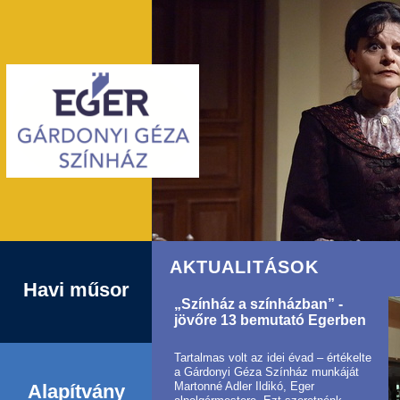
AKTUALITÁSOK
Havi műsor
„Színház a színházban” -
jövőre 13 bemutató Egerben
Tartalmas volt az idei évad – értékelte
a Gárdonyi Géza Színház munkáját
Martonné Adler Ildikó, Eger
Alapítvány