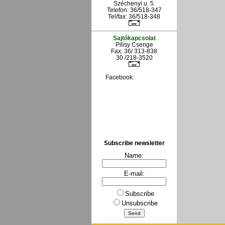
Széchenyi u. 5.
Telefon: 36/518-347
Tel/fax: 36/
518-348
Sajtókapcsolat
Pilisy Csenge
Fax: 36/ 313-838
30 /218-3520
Facebook:
Subscribe newsletter
Name:
E-mail:
Subscribe
Unsubscribe