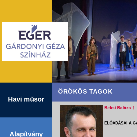
ÖRÖKÖS TAGOK
Havi műsor
Beksi Balázs †
ELŐADÁSAI A G
Alapítvány