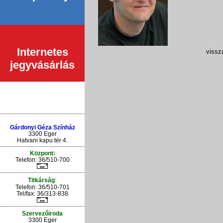
Internetes
vissza
jegyvásárlás
Gárdonyi Géza Színház
3300 Eger
Hatvani kapu tér 4.
Központ:
Telefon: 36/510-700
:
Titkárság
Telefon: 36/510-701
Tel/fax: 36/313-838
Szervezőiroda
3300 Eger