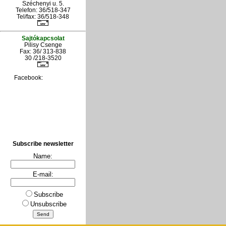
Széchenyi u. 5.
Telefon: 36/518-347
Tel/fax: 36/
518-348
Sajtókapcsolat
Pilisy Csenge
Fax: 36/ 313-838
30 /218-3520
Facebook:
Subscribe newsletter
Name:
E-mail:
Subscribe
Unsubscribe