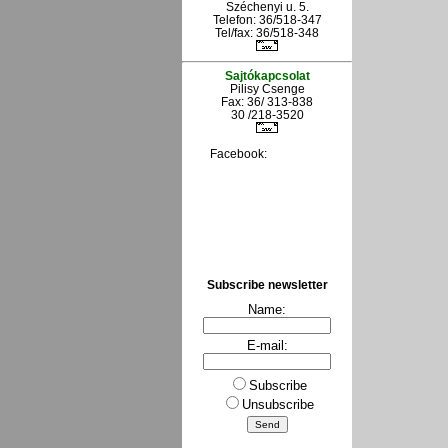
Széchenyi u. 5.
Telefon: 36/518-347
Tel/fax: 36/
518-348
Sajtókapcsolat
Pilisy Csenge
Fax: 36/ 313-838
30 /218-3520
Facebook:
Subscribe newsletter
Name:
E-mail:
Subscribe
Unsubscribe