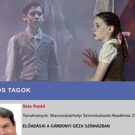
S TAGOK
Sata Árpád
Tanulmányok: Marosvásárhelyi Színművészeti Akadémia 1
ELŐADÁSAI A GÁRDONYI GÉZA SZÍNHÁZBAN