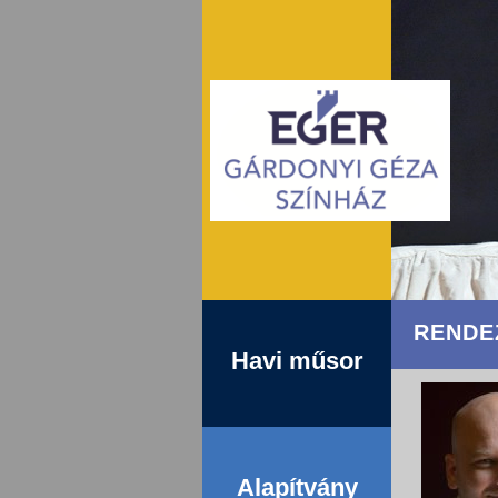
RENDE
Havi műsor
Alapítvány