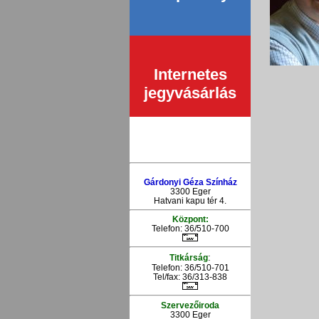
Internetes
jegyvásárlás
Gárdonyi Géza Színház
3300 Eger
Hatvani kapu tér 4.
Központ:
Telefon: 36/510-700
:
Titkárság
Telefon: 36/510-701
Tel/fax: 36/313-838
Szervezőiroda
3300 Eger