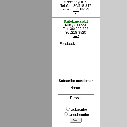
Széchenyi u. 5.
Telefon: 36/518-347
Tel/fax: 36/
518-348
Sajtókapcsolat
Pilisy Csenge
Fax: 36/ 313-838
30 /218-3520
Facebook:
Subscribe newsletter
Name:
E-mail:
Subscribe
Unsubscribe