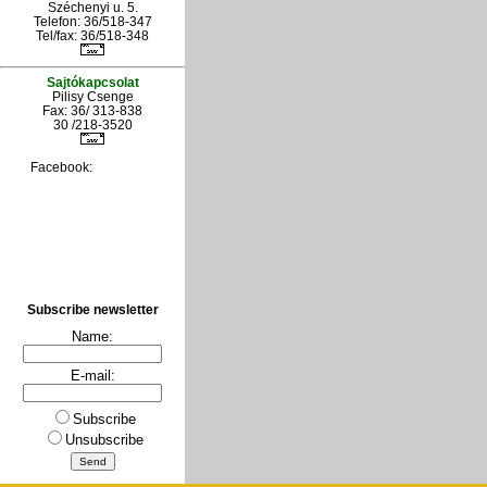
Széchenyi u. 5.
Telefon: 36/518-347
Tel/fax: 36/
518-348
Sajtókapcsolat
Pilisy Csenge
Fax: 36/ 313-838
30 /218-3520
Facebook:
Subscribe newsletter
Name:
E-mail:
Subscribe
Unsubscribe