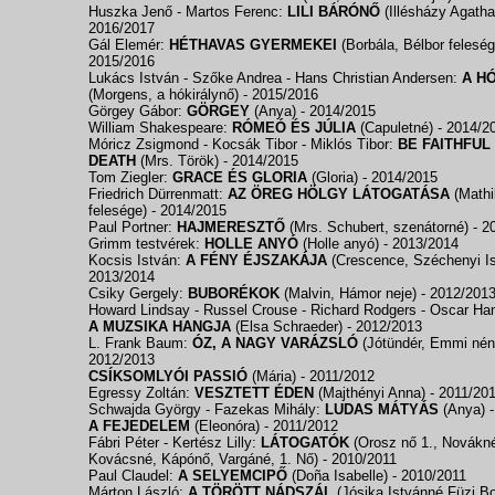
Huszka Jenő - Martos Ferenc:
LILI BÁRÓNŐ
(Illésházy Agatha
2016/2017
Gál Elemér:
HÉTHAVAS GYERMEKEI
(Borbála, Bélbor felesé
2015/2016
Lukács István - Szőke Andrea - Hans Christian Andersen:
A H
(Morgens, a hókirálynő)
- 2015/2016
Görgey Gábor:
GÖRGEY
(Anya)
- 2014/2015
William Shakespeare:
RÓMEÓ ÉS JÚLIA
(Capuletné)
- 2014/2
Móricz Zsigmond - Kocsák Tibor - Miklós Tibor:
BE FAITHFUL
DEATH
(Mrs. Török)
- 2014/2015
Tom Ziegler:
GRACE ÉS GLORIA
(Gloria)
- 2014/2015
Friedrich Dürrenmatt:
AZ ÖREG HÖLGY LÁTOGATÁSA
(Mathil
felesége)
- 2014/2015
Paul Portner:
HAJMERESZTŐ
(Mrs. Schubert, szenátorné)
- 2
Grimm testvérek:
HOLLE ANYÓ
(Holle anyó)
- 2013/2014
Kocsis István:
A FÉNY ÉJSZAKÁJA
(Crescence, Széchenyi I
2013/2014
Csiky Gergely:
BUBORÉKOK
(Malvin, Hámor neje)
- 2012/201
Howard Lindsay - Russel Crouse - Richard Rodgers - Oscar Ha
A MUZSIKA HANGJA
(Elsa Schraeder)
- 2012/2013
L. Frank Baum:
ÓZ, A NAGY VARÁZSLÓ
(Jótündér, Emmi nén
2012/2013
CSÍKSOMLYÓI PASSIÓ
(Mária)
- 2011/2012
Egressy Zoltán:
VESZTETT ÉDEN
(Majthényi Anna)
- 2011/20
Schwajda György - Fazekas Mihály:
LUDAS MÁTYÁS
(Anya)
A FEJEDELEM
(Eleonóra)
- 2011/2012
Fábri Péter - Kertész Lilly:
LÁTOGATÓK
(Orosz nő 1., Novákn
Kovácsné, Kápónő, Vargáné, 1. Nő)
- 2010/2011
Paul Claudel:
A SELYEMCIPŐ
(Doña Isabelle)
- 2010/2011
Márton László:
A TÖRÖTT NÁDSZÁL
(Jósika Istvánné Füzi B