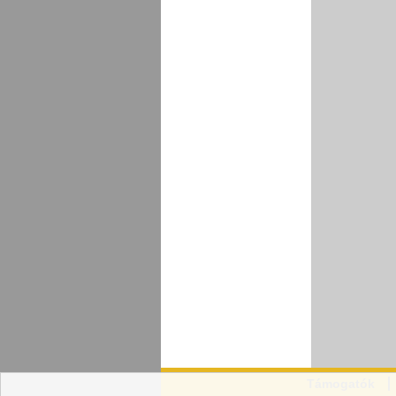
Támogatók