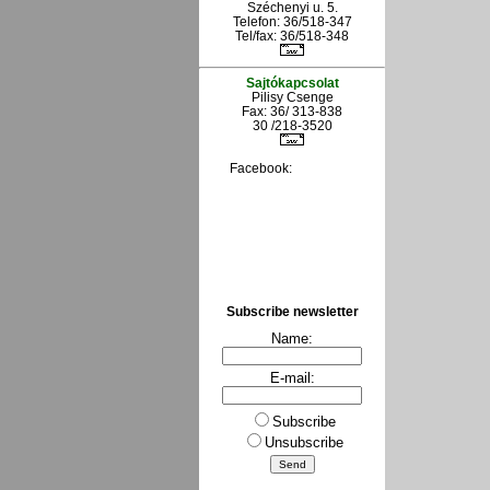
Széchenyi u. 5.
Telefon: 36/518-347
Tel/fax: 36/
518-348
Sajtókapcsolat
Pilisy Csenge
Fax: 36/ 313-838
30 /218-3520
Facebook:
Subscribe newsletter
Name:
E-mail:
Subscribe
Unsubscribe