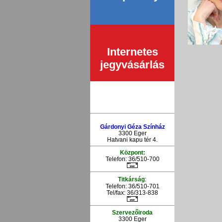
Internetes
jegyvásárlás
Gárdonyi Géza Színház
3300 Eger
Hatvani kapu tér 4.
Központ:
Telefon: 36/510-700
:
Titkárság
Telefon: 36/510-701
Tel/fax: 36/313-838
Szervezőiroda
3300 Eger