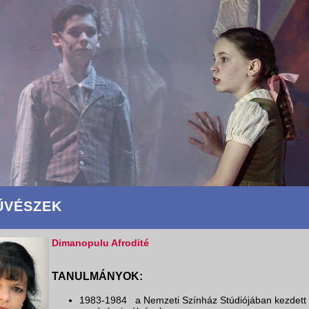
ŰVÉSZEK
Dimanopulu Afrodité
TANULMÁNYOK:
1983-1984 a Nemzeti Színház Stúdiójában kezdett f