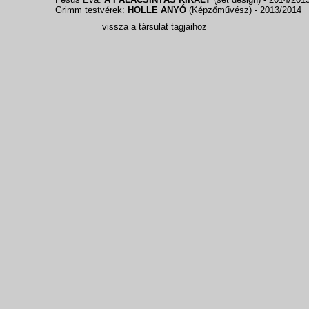
Grimm testvérek:
HOLLE ANYÓ
(Képzőművész)
- 2013/2014
vissza a társulat tagjaihoz