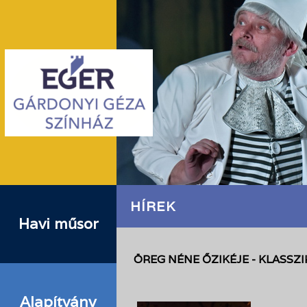
HÍREK
Havi műsor
ÖREG NÉNE ŐZIKÉJE - KLASSZ
Alapítvány