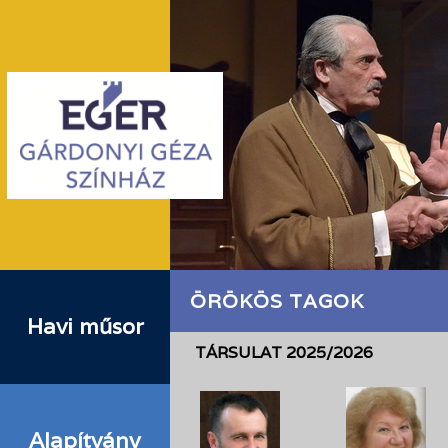
ÖRÖKÖS TAGOK
Havi műsor
TÁRSULAT 2025/2026
Alapítvány