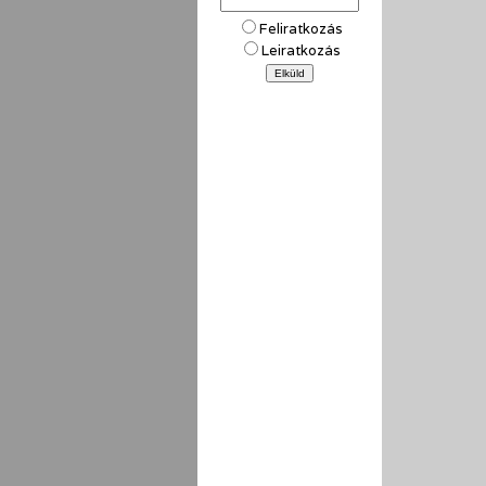
Feliratkozás
Leiratkozás