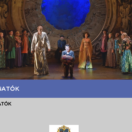
GATÓK
ATÓK