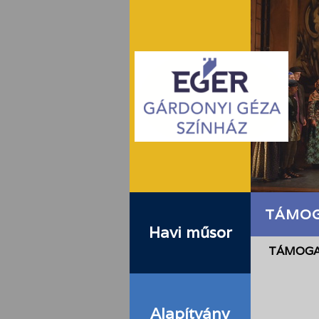
TÁMO
Havi műsor
TÁMOG
Alapítvány