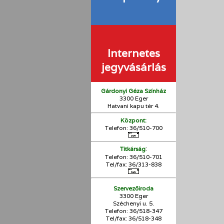
Internetes
jegyvásárlás
Gárdonyi Géza Színház
3300 Eger
Hatvani kapu tér 4.
Központ:
Telefon: 36/510-700
:
Titkárság
Telefon: 36/510-701
Tel/fax: 36/313-838
Szervezőiroda
3300 Eger
Széchenyi u. 5.
Telefon: 36/518-347
Tel/fax: 36/
518-348