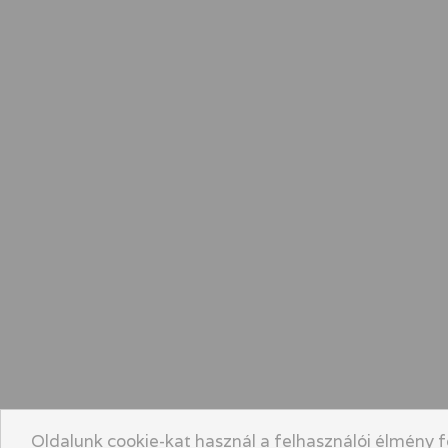
Oldalunk cookie-kat használ a felhasználói élmény f