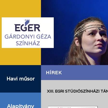
HÍREK
Havi műsor
XIII. EGRI STÚDIÓSZÍNHÁZI T
Alapítvány