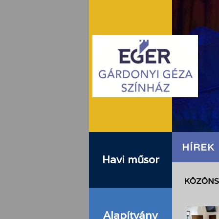
HÍREK
Havi műsor
KÖZÖNSÉ
Alapítvány