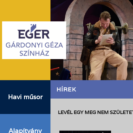
HÍREK
Havi műsor
LEVÉL EGY MEG NEM SZÜLET
Alapítvány