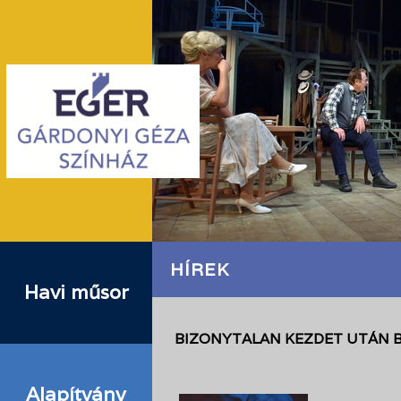
HÍREK
Havi műsor
BIZONYTALAN KEZDET UTÁN B
Alapítvány