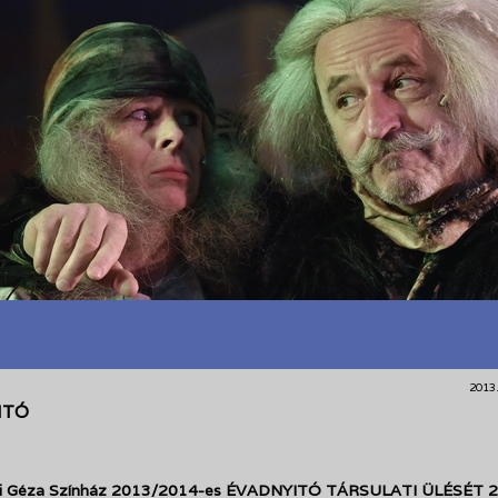
2013.
ITÓ
yi Géza Színház 2013/2014-es ÉVADNYITÓ TÁRSULATI ÜLÉSÉT 2