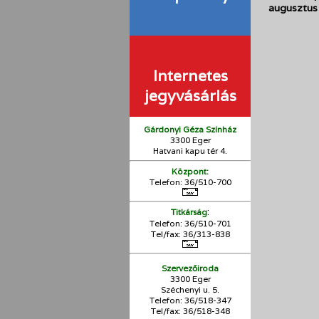
augusztus 
Internetes
jegyvásárlás
Gárdonyi Géza Színház
3300 Eger
Hatvani kapu tér 4.
Központ:
Telefon: 36/510-700
:
Titkárság
Telefon: 36/510-701
Tel/fax: 36/313-838
Szervezőiroda
3300 Eger
Széchenyi u. 5.
Telefon: 36/518-347
Tel/fax: 36/
518-348