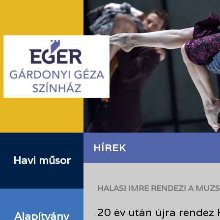
HÍREK
Havi műsor
HALASI IMRE RENDEZI A MUZ
20 év után újra rendez 
Alapítvány