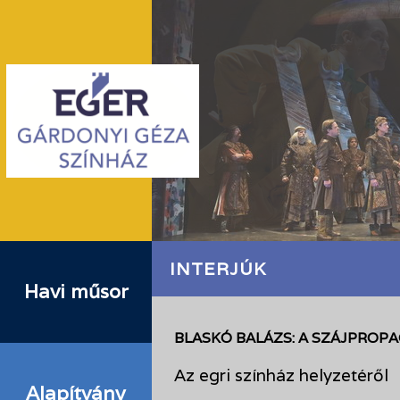
INTERJÚK
Havi műsor
BLASKÓ BALÁZS: A SZÁJPROP
Az egri színház helyzetéről
Alapítvány