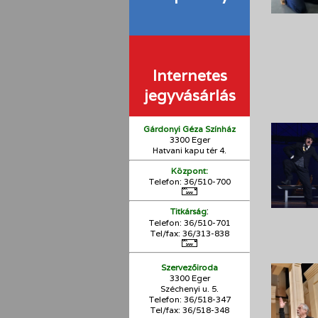
Internetes
jegyvásárlás
Gárdonyi Géza Színház
3300 Eger
Hatvani kapu tér 4.
Központ:
Telefon: 36/510-700
:
Titkárság
Telefon: 36/510-701
Tel/fax: 36/313-838
Szervezőiroda
3300 Eger
Széchenyi u. 5.
Telefon: 36/518-347
Tel/fax: 36/
518-348