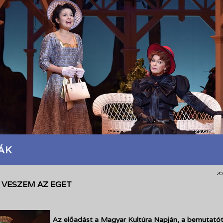
ÁK
20
 VESZEM AZ EGET
Az előadást a Magyar Kultúra Napján, a bemutató