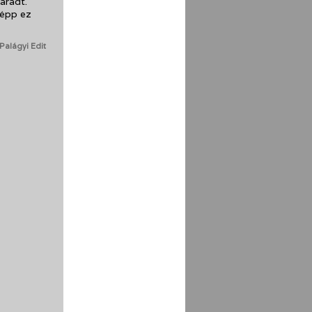
maradt.
 épp ez
Palágyi Edit