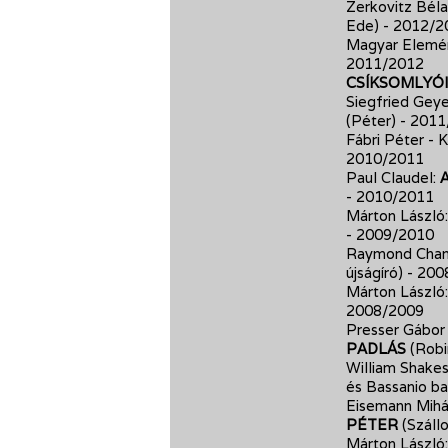
Zerkovitz Béla 
Ede)
- 2012/2
Magyar Elemé
2011/2012
CSÍKSOMLYÓI
Siegfried Geye
(Péter)
- 2011
Fábri Péter - K
2010/2011
Paul Claudel:
- 2010/2011
Márton László
- 2009/2010
Raymond Chan
újságíró)
- 200
Márton László
2008/2009
Presser Gábor 
PADLÁS
(Robi
William Shake
és Bassanio ba
Eisemann Mihál
PÉTER
(Szállo
Márton László