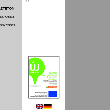
31
ÁZTETŐN
2002/2003
2002/2003