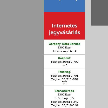
Internetes
jegyvásárlás
Gárdonyi Géza Színház
3300 Eger
Hatvani kapu tér 4.
Központ:
Telefon: 36/510-700
:
Titkárság
Telefon: 36/510-701
Tel/fax: 36/313-838
Szervezőiroda
3300 Eger
Széchenyi u. 5.
Telefon: 36/518-347
Tel/fax: 36/
518-348