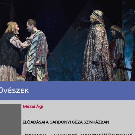
ŰVÉSZEK
Mezei Ági
ELŐADÁSAI A GÁRDONYI GÉZA SZÍNHÁZBAN