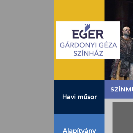
SZÍNM
Havi műsor
Alapítvány