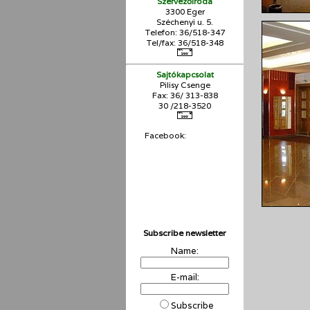
Szervezőiroda
3300 Eger
Széchenyi u. 5.
Telefon: 36/518-347
Tel/fax: 36/
518-348
Sajtókapcsolat
Pilisy Csenge
Fax: 36/ 313-838
30 /218-3520
Facebook:
Subscribe newsletter
Name:
E-mail:
Subscribe