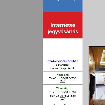
Internetes
jegyvásárlás
Gárdonyi Géza Színház
3300 Eger
Hatvani kapu tér 4.
Központ:
Telefon: 36/510-700
:
Titkárság
Telefon: 36/510-701
Tel/fax: 36/313-838