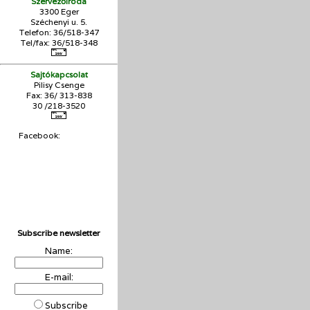
Szervezőiroda
3300 Eger
Széchenyi u. 5.
Telefon: 36/518-347
Tel/fax: 36/
518-348
Sajtókapcsolat
Pilisy Csenge
Fax: 36/ 313-838
30 /218-3520
Facebook:
Subscribe newsletter
Name:
E-mail:
Subscribe