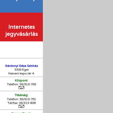
Internetes
jegyvásárlás
Gárdonyi Géza Színház
3300 Eger
Hatvani kapu tér 4.
Központ:
Telefon: 36/510-700
:
Titkárság
Telefon: 36/510-701
Tel/fax: 36/313-838