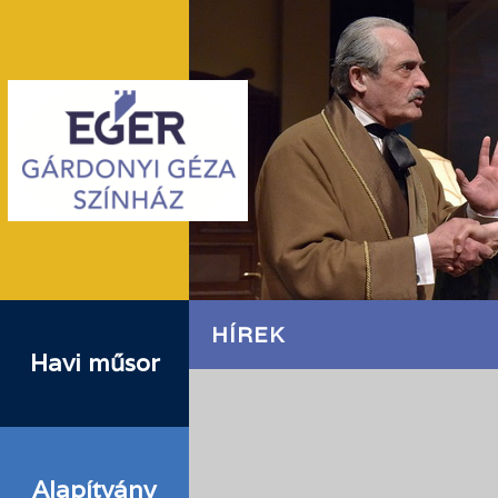
HÍREK
Havi műsor
Alapítvány