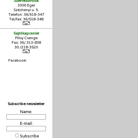
Szervezőiroda
3300 Eger
Széchenyi u. 5.
Telefon: 36/518-347
Tel/fax: 36/
518-348
Sajtókapcsolat
Pilisy Csenge
Fax: 36/ 313-838
30 /218-3520
Facebook:
Subscribe newsletter
Name:
E-mail:
Subscribe