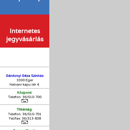
Internetes
jegyvásárlás
Gárdonyi Géza Színház
3300 Eger
Hatvani kapu tér 4.
Központ:
Telefon: 36/510-700
:
Titkárság
Telefon: 36/510-701
Tel/fax: 36/313-838