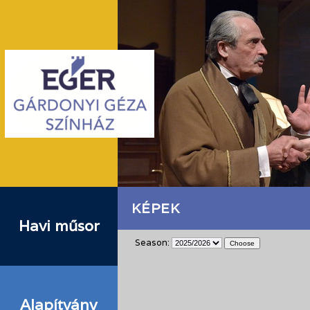
KÉPEK
Havi műsor
Season:
Alapítvány