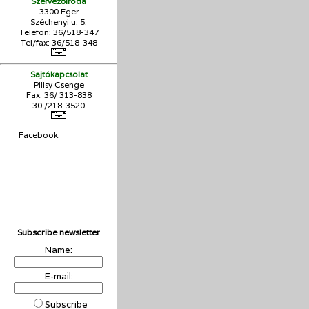
Szervezőiroda
3300 Eger
Széchenyi u. 5.
Telefon: 36/518-347
Tel/fax: 36/
518-348
Sajtókapcsolat
Pilisy Csenge
Fax: 36/ 313-838
30 /218-3520
Facebook:
Subscribe newsletter
Name:
E-mail:
Subscribe