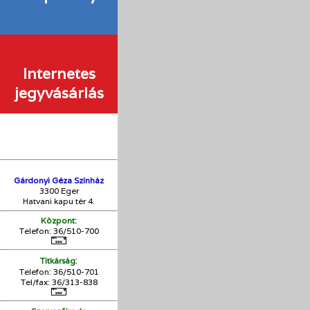
Internetes
jegyvásárlás
Gárdonyi Géza Színház
3300 Eger
Hatvani kapu tér 4.
Központ:
Telefon: 36/510-700
:
Titkárság
Telefon: 36/510-701
Tel/fax: 36/313-838