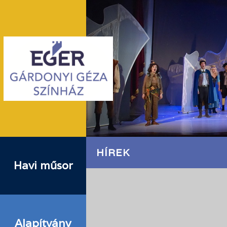
HÍREK
Havi műsor
Alapítvány