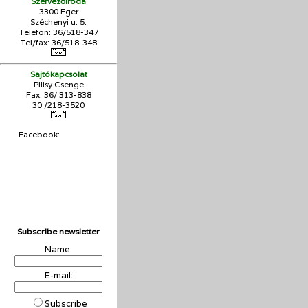
Szervezőiroda
3300 Eger
Széchenyi u. 5.
Telefon: 36/518-347
Tel/fax: 36/
518-348
Sajtókapcsolat
Pilisy Csenge
Fax: 36/ 313-838
30 /218-3520
Facebook:
Subscribe newsletter
Name:
E-mail:
Subscribe