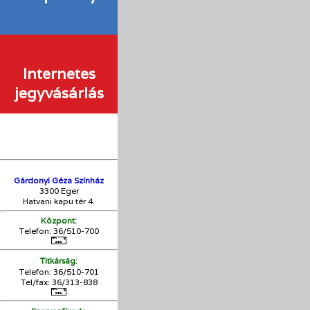
Internetes
jegyvásárlás
Gárdonyi Géza Színház
3300 Eger
Hatvani kapu tér 4.
Központ:
Telefon: 36/510-700
:
Titkárság
Telefon: 36/510-701
Tel/fax: 36/313-838