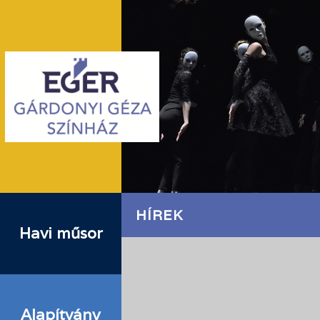
HÍREK
Havi műsor
Alapítvány