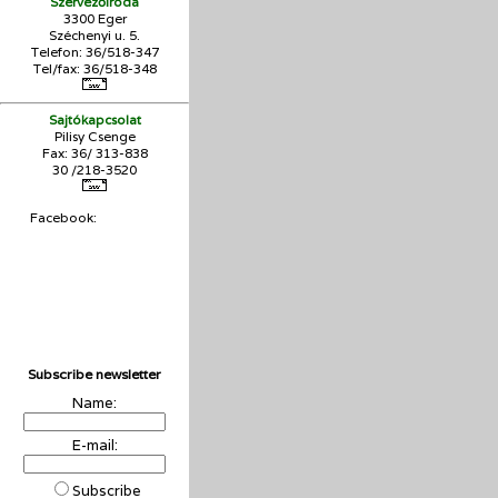
Szervezőiroda
3300 Eger
Széchenyi u. 5.
Telefon: 36/518-347
Tel/fax: 36/
518-348
Sajtókapcsolat
Pilisy Csenge
Fax: 36/ 313-838
30 /218-3520
Facebook:
Subscribe newsletter
Name:
E-mail:
Subscribe