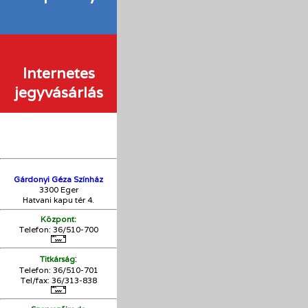
Internetes
jegyvásárlás
Gárdonyi Géza Színház
3300 Eger
Hatvani kapu tér 4.
Központ:
Telefon: 36/510-700
:
Titkárság
Telefon: 36/510-701
Tel/fax: 36/313-838