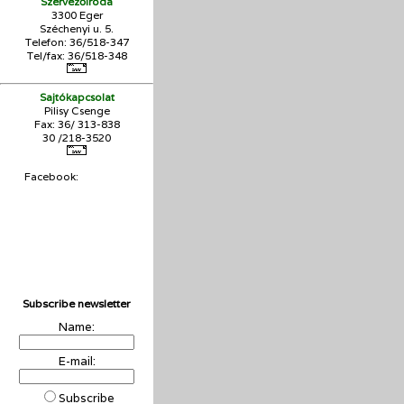
Szervezőiroda
3300 Eger
Széchenyi u. 5.
Telefon: 36/518-347
Tel/fax: 36/
518-348
Sajtókapcsolat
Pilisy Csenge
Fax: 36/ 313-838
30 /218-3520
Facebook:
Subscribe newsletter
Name:
E-mail:
Subscribe