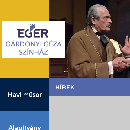
HÍREK
Havi műsor
Alapítvány