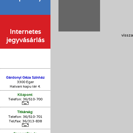
Internetes
vissza
jegyvásárlás
Gárdonyi Géza Színház
3300 Eger
Hatvani kapu tér 4.
Központ:
Telefon: 36/510-700
:
Titkárság
Telefon: 36/510-701
Tel/fax: 36/313-838