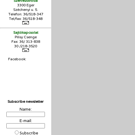
Szervezőiroda
3300 Eger
Széchenyi u. 5.
Telefon: 36/518-347
Tel/fax: 36/
518-348
Sajtókapcsolat
Pilisy Csenge
Fax: 36/ 313-838
30 /218-3520
Facebook:
Subscribe newsletter
Name:
E-mail:
Subscribe