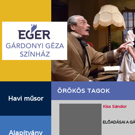
ÖRÖKÖS TAGOK
Havi műsor
Kiss Sándor
ELŐADÁSAI A G
Alapítvány