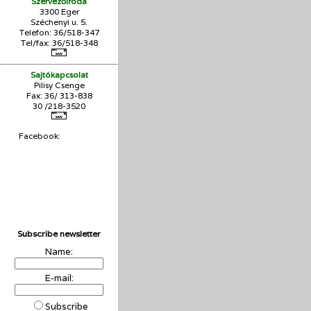
Szervezőiroda
3300 Eger
Széchenyi u. 5.
Telefon: 36/518-347
Tel/fax: 36/
518-348
Sajtókapcsolat
Pilisy Csenge
Fax: 36/ 313-838
30 /218-3520
Facebook:
Subscribe newsletter
Name:
E-mail:
Subscribe