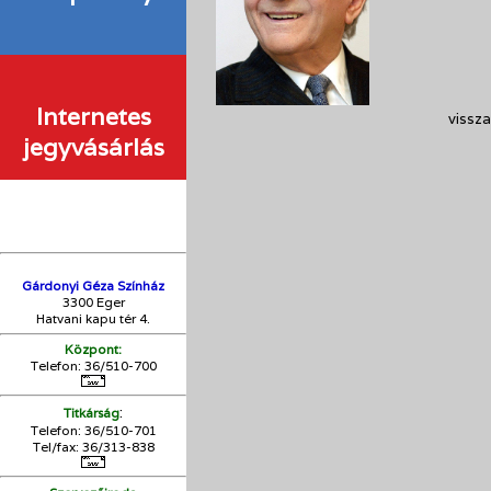
Internetes
vissza
jegyvásárlás
Gárdonyi Géza Színház
3300 Eger
Hatvani kapu tér 4.
Központ:
Telefon: 36/510-700
:
Titkárság
Telefon: 36/510-701
Tel/fax: 36/313-838