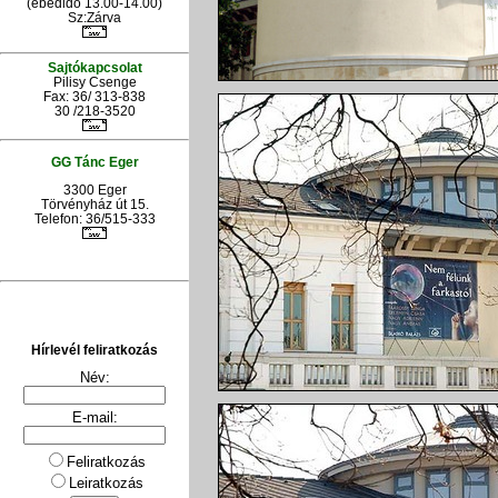
(ebédidő 13.00-14.00)
Sz:Zárva
Sajtókapcsolat
Pilisy Csenge
Fax: 36/ 313-838
30 /218-3520
GG Tánc Eger
3300 Eger
Törvényház út 15.
Telefon: 36/515-333
Hírlevél feliratkozás
Név:
E-mail:
Feliratkozás
Leiratkozás