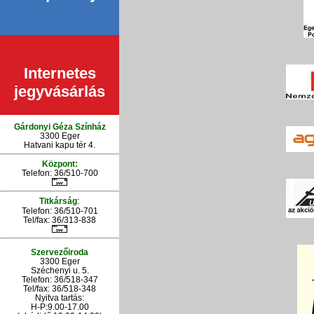
Internetes
jegyvásárlás
Gárdonyi Géza Színház
3300 Eger
Hatvani kapu tér 4.
Központ:
Telefon: 36/510-700
:
Titkárság
Telefon: 36/510-701
Tel/fax: 36/313-838
Szervezőiroda
3300 Eger
Széchenyi u. 5.
Telefon: 36/518-347
Tel/fax: 36/
518-348
Nyitva tartás:
H-P:9.00-17.00