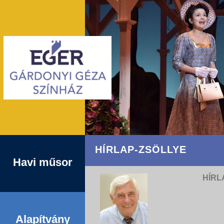
HÍRLAP-ZSÖLLYE
Havi műsor
HÍRL
Alapítvány