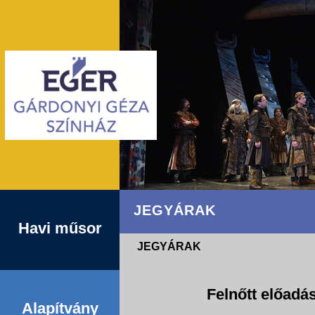
JEGYÁRAK
Havi műsor
JEGYÁRAK
Felnőtt előadá
Alapítvány