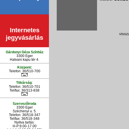
Internetes
vissza
jegyvásárlás
Gárdonyi Géza Színház
3300 Eger
Hatvani kapu tér 4.
Központ:
Telefon: 36/510-700
:
Titkárság
Telefon: 36/510-701
Tel/fax: 36/313-838
Szervezőiroda
3300 Eger
Széchenyi u. 5.
Telefon: 36/518-347
Tel/fax: 36/
518-348
Nyitva tartás:
H-P:9.00-17.00