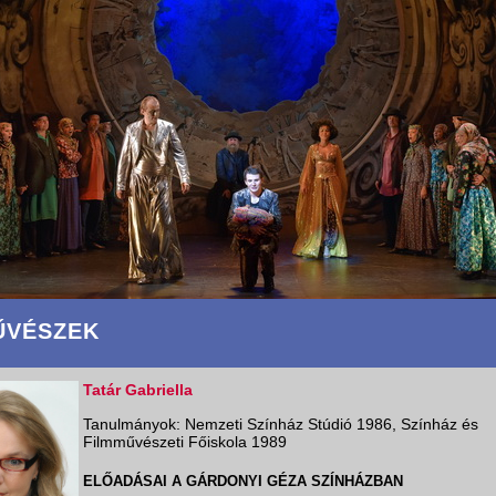
ŰVÉSZEK
Tatár Gabriella
Tanulmányok: Nemzeti Színház Stúdió 1986, Színház és
Filmművészeti Főiskola 1989
ELŐADÁSAI A GÁRDONYI GÉZA SZÍNHÁZBAN