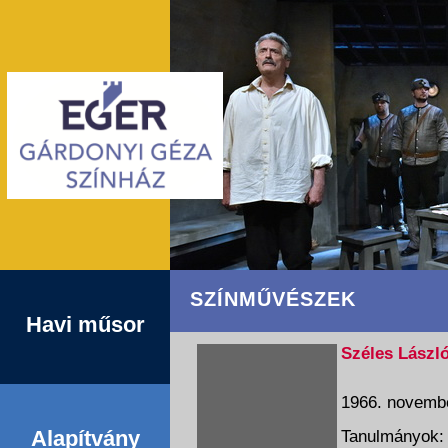
SZÍNMŰVÉSZEK
Havi műsor
Széles Lászl
1966. novembe
Alapítvány
Tanulmányok: 