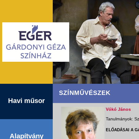
SZÍNMŰVÉSZEK
Havi műsor
Vókó János
Tanulmányok: Sz
ELŐADÁSAI A G
Alapítvány