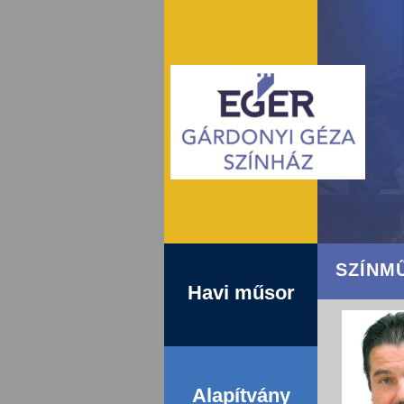
SZÍNM
Havi műsor
Alapítvány